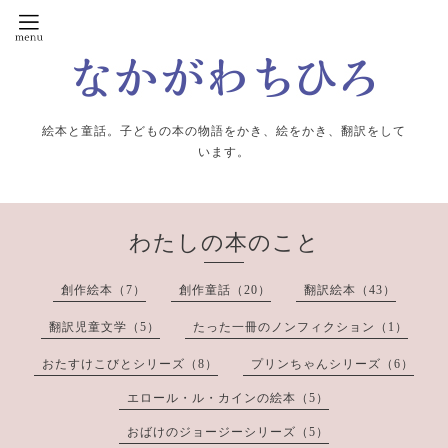
絵本と童話。子どもの本の物語をかき、絵をかき、翻訳をして
います。
わたしの本のこと
創作絵本（7）
創作童話（20）
翻訳絵本（43）
翻訳児童文学（5）
たった一冊のノンフィクション（1）
おたすけこびとシリーズ（8）
プリンちゃんシリーズ（6）
エロール・ル・カインの絵本（5）
おばけのジョージーシリーズ（5）