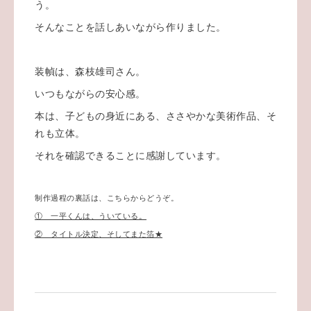
う。
そんなことを話しあいながら作りました。
装幀は、森枝雄司さん。
いつもながらの安心感。
本は、子どもの身近にある、ささやかな美術作品、そ
れも立体。
それを確認できることに感謝しています。
制作過程の裏話は、こちらからどうぞ。
① 一平くんは、ういている。
② タイトル決定、そしてまた箔★