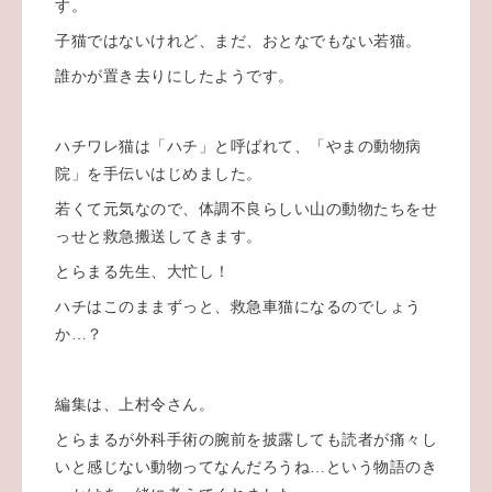
す。
子猫ではないけれど、まだ、おとなでもない若猫。
誰かが置き去りにしたようです。
ハチワレ猫は「ハチ」と呼ばれて、「やまの動物病
院」を手伝いはじめました。
若くて元気なので、体調不良らしい山の動物たちをせ
っせと救急搬送してきます。
とらまる先生、大忙し！
ハチはこのままずっと、救急車猫になるのでしょう
か…？
編集は、上村令さん。
とらまるが外科手術の腕前を披露しても読者が痛々し
いと感じない動物ってなんだろうね…という物語のき