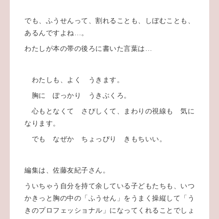
でも、ふうせんって、割れることも、しぼむことも、
あるんですよね…。
わたしが本の帯の後ろに書いた言葉は…
わたしも、よく うきます。
胸に ぽっかり うきぶくろ。
心もとなくて さびしくて、まわりの視線も 気に
なります。
でも なぜか ちょっぴり きもちいい。
編集は、佐藤友紀子さん。
ういちゃう自分を持て余している子どもたちも、いつ
かきっと胸の中の「ふうせん」をうまく操縦して「う
きのプロフェッショナル」になってくれることでしょ