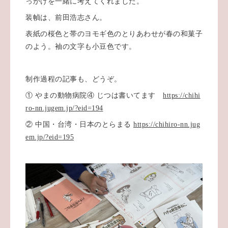
っかけを一緒に考えてくれました。
装幀は、前田浩志さん。
表紙の桜色と帯のヨモギ色のとりあわせが春の和菓子
のよう。袖の文字も小豆色です。
制作過程の記事も、どうぞ。
① やまの動物病院④ じつは書いてます
https://chihi
ro-nn.jugem.jp/?eid=194
② 中国・台湾・日本のとらまる
https://chihiro-nn.jug
em.jp/?eid=195