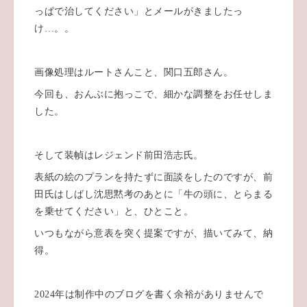
っぱで治してください」とメールがきましたっ
け…。。
画像処理はルートさんこと、関口五郎さん。
今回も、おんぶに抱っこで、細かな調整をお任せしま
した。
そして装幀はレジェンド前田浩志氏。
表紙の絵のプランを持たずに面談をしたのですが、前
田氏はしばし沈思黙考のあとに「牛の頭に、とらまる
を乗せてください」と、ひとこと。
いつもながら意表を突く提案ですが、描いてみて、納
得。
2024年は制作中のブログを書く余裕がありませんで