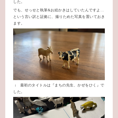
した。
でも、せっせと執筆&お絵かきはしていたんですよ…
という言い訳と証拠に、撮りためた写真を置いておき
ます。
↓ 最初のタイトルは『まちの先生、かぜをひく』で
した。