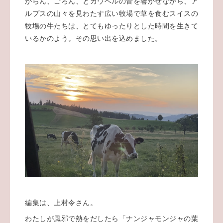
がらん、ごろん、とカウベルの音を響かせながら、ア
ルプスの山々を見わたす広い牧場で草を食むスイスの
牧場の牛たちは、とてもゆったりとした時間を生きて
いるかのよう。その思い出を込めました。
編集は、上村令さん。
わたしが風邪で熱をだしたら「ナンジャモンジャの葉