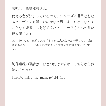
装幀は、森枝雄司さん。
使える色が決まっているので、シリーズ３冊目ともな
るとデザインも難しいのかなと思いましたが、なんて
ことなく綺麗にしあげてくださり、一平くんへの深い
愛を感じます。
(じつをいうと、森枝さんも「すてきな大人なった一平くん」に該
当するかな…と、ご本人にはナイショで考えております。ヒソヒ
ソ)
制作過程の裏話は、ひとつだけですが、こちらからお
読みください。
https://chihiro-nn.jugem.jp/?eid=186