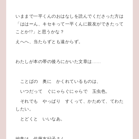
いままで一平くんのおはなしを読んでくださった方は
「ははーん、キセキって一平くんに親友ができたって
ことか!?」と思うかな？
えへへ、当たらずとも遠からず。
わたしが本の帯の後ろにかいた文章は……
ことばの 奥に かくれているものは、
いつだって ぐにゃらぐにゃらで 玉虫色。
それでも やっぱり すくって、かためて、てわた
したい。
とどくと いいなあ。
編集は、佐藤友紀子さん。