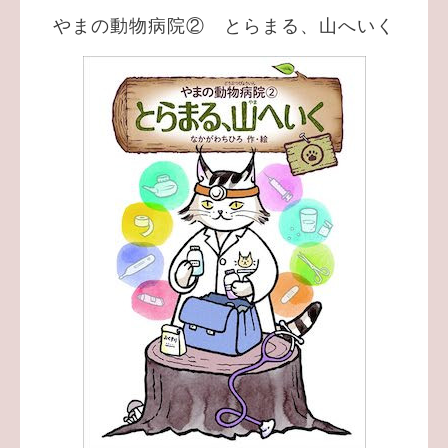
やまの動物病院② とらまる、山へいく