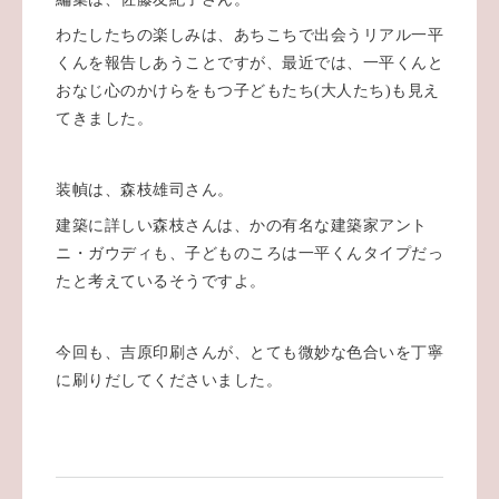
わたしたちの楽しみは、あちこちで出会うリアル一平
くんを報告しあうことですが、最近では、一平くんと
おなじ心のかけらをもつ子どもたち(大人たち)も見え
てきました。
装幀は、森枝雄司さん。
建築に詳しい森枝さんは、かの有名な建築家アント
ニ・ガウディも、子どものころは一平くんタイプだっ
たと考えているそうですよ。
今回も、吉原印刷さんが、とても微妙な色合いを丁寧
に刷りだしてくださいました。