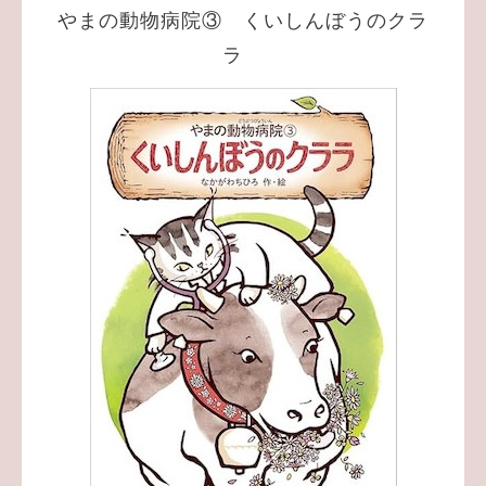
やまの動物病院③ くいしんぼうのクラ
ラ