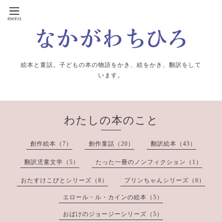
絵本と童話。子どもの本の物語をかき、絵をかき、翻訳をして
います。
わたしの本のこと
創作絵本（7）
創作童話（20）
翻訳絵本（43）
翻訳児童文学（5）
たった一冊のノンフィクション（1）
おたすけこびとシリーズ（8）
プリンちゃんシリーズ（6）
エロール・ル・カインの絵本（5）
おばけのジョージーシリーズ（5）