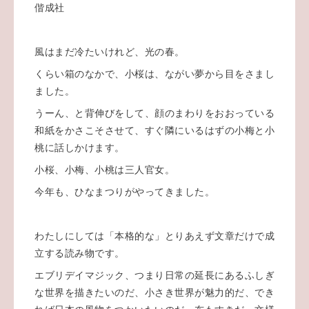
偕成社
風はまだ冷たいけれど、光の春。
くらい箱のなかで、小桜は、ながい夢から目をさまし
ました。
うーん、と背伸びをして、顔のまわりをおおっている
和紙をかさこそさせて、すぐ隣にいるはずの小梅と小
桃に話しかけます。
小桜、小梅、小桃は三人官女。
今年も、ひなまつりがやってきました。
わたしにしては「本格的な」とりあえず文章だけで成
立する読み物です。
エブリデイマジック、つまり日常の延長にあるふしぎ
な世界を描きたいのだ、小さき世界が魅力的だ、でき