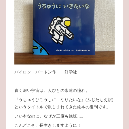
バイロン・バートン作 好学社
青く深い宇宙は、人びとの永遠の憧れ。
『うちゅうひこうしに なりたいな』(ふじたちえ訳)
というタイトルで親しまれてきた絵本の復刊です。
いい本なのに、なぜか三度も絶版…。
こんどこそ、長生きしますように！