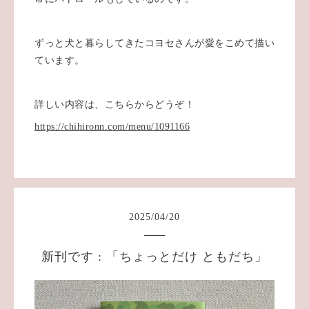
ずっと犬と暮らしてきたコヨセさんが愛をこめて描い
ています。
詳しい内容は、こちらからどうぞ！
https://chihironn.com/menu/1091166
2025
/
04
/
20
新刊です : 「ちょっとだけ ともだち」