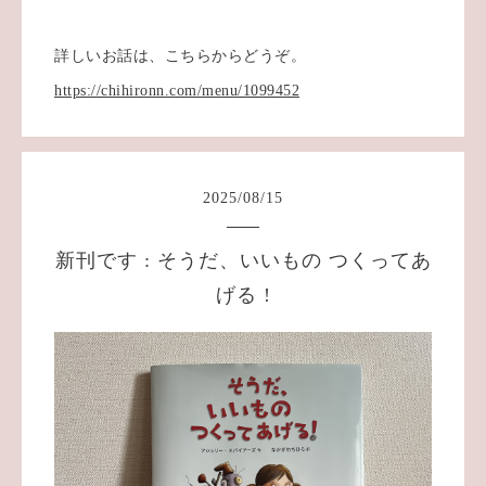
詳しいお話は、こちらからどうぞ。
https://chihironn.com/menu/1099452
2025
/
08
/
15
新刊です : そうだ、いいもの つくってあ
げる !