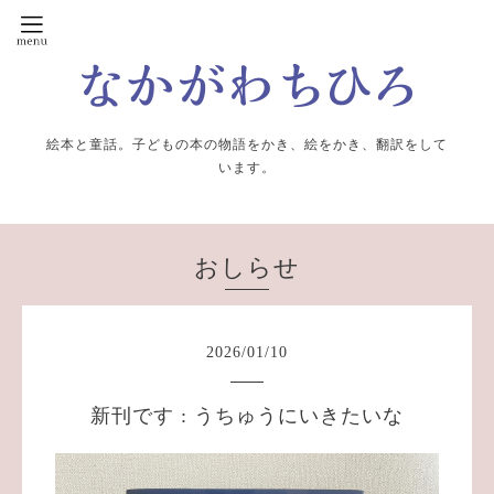
絵本と童話。子どもの本の物語をかき、絵をかき、翻訳をして
います。
おしらせ
2026
/
01
/
10
新刊です : うちゅうにいきたいな