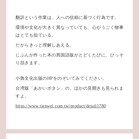
翻訳という作業は、人への信頼に基づく行為です。
環境や文化が大きく異なっていても、心がうごく物事
はとても似ている。
だからきっと理解しあえる。
じぶんが作った本の異国語版がとどくたびに、ひっそ
り頷きます。
小魯文化出版のHPをのぞいてみてください。
台湾版「あかいボタン」の、ほかの見開きも見られま
すよ。
https://www.tienwei.com.tw/product/detail1780