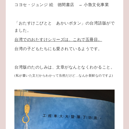
コヨセ・ジュンジ 絵 徳間書店 → 小魯文化事業
「おたすけこびとと あかいボタン」の台湾語版がで
ました。
台湾でのおたすけシリーズは、これで五冊目。
台湾の子どもたちにも愛されているようです。
台湾版のたのしみは、文章がなんとなくわかること。
(私が書いた文だからわかって当然だけど…なんか新鮮なのですよ)