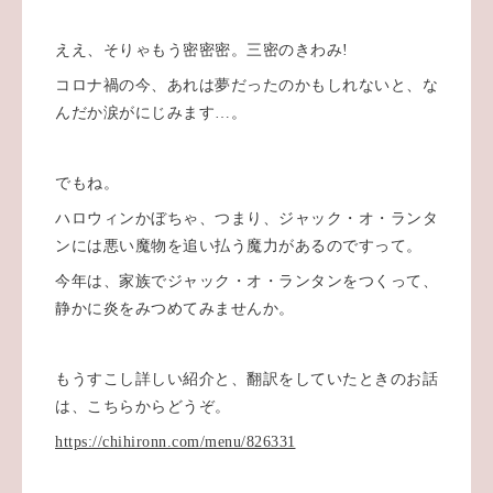
ええ、そりゃもう密密密。三密のきわみ!
コロナ禍の今、あれは夢だったのかもしれないと、な
んだか涙がにじみます…。
でもね。
ハロウィンかぼちゃ、つまり、ジャック・オ・ランタ
ンには悪い魔物を追い払う魔力があるのですって。
今年は、家族でジャック・オ・ランタンをつくって、
静かに炎をみつめてみませんか。
もうすこし詳しい紹介と、翻訳をしていたときのお話
は、こちらからどうぞ。
https://chihironn.com/menu/826331