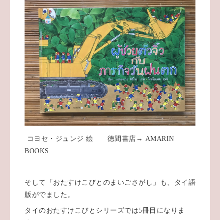
コヨセ・ジュンジ 絵 徳間書店→ AMARIN
BOOKS
そして「おたすけこびとのまいごさがし」も、タイ語
版がでました。
タイのおたすけこびとシリーズでは5冊目になりま