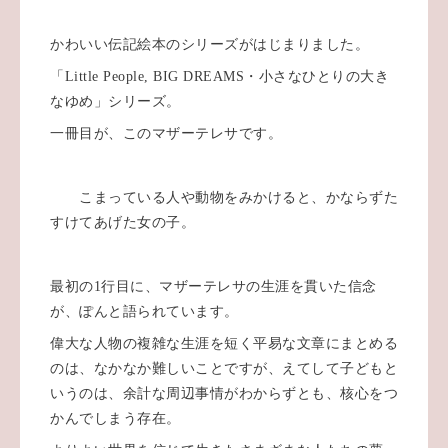
かわいい伝記絵本のシリーズがはじまりました。
「Little People, BIG DREAMS・小さなひとりの大き
なゆめ」シリーズ。
一冊目が、このマザーテレサです。
こまっている人や動物をみかけると、かならずた
すけてあげた女の子。
最初の1行目に、マザーテレサの生涯を貫いた信念
が、ぽんと語られています。
偉大な人物の複雑な生涯を短く平易な文章にまとめる
のは、なかなか難しいことですが、えてして子どもと
いうのは、余計な周辺事情がわからずとも、核心をつ
かんでしまう存在。