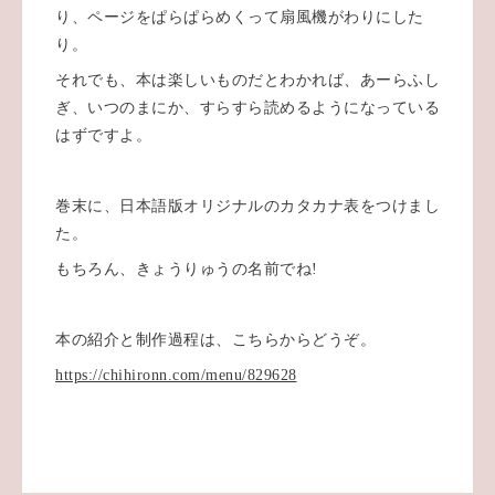
り、ページをぱらぱらめくって扇風機がわりにした
り。
それでも、本は楽しいものだとわかれば、あーらふし
ぎ、いつのまにか、すらすら読めるようになっている
はずですよ。
巻末に、日本語版オリジナルのカタカナ表をつけまし
た。
もちろん、きょうりゅうの名前でね!
本の紹介と制作過程は、こちらからどうぞ。
https://chihironn.com/menu/829628