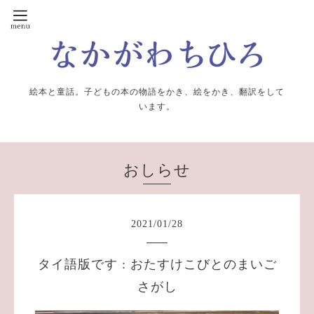
絵本と童話。子どもの本の物語をかき、絵をかき、翻訳をして
います。
おしらせ
2021
/
01
/
28
タイ語版です : おたすけこびとのまいご
さがし