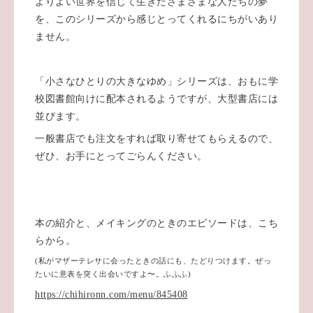
よりよい世界を信じて生きたさまざまな人たちの夢
を、このシリーズから感じとってくれるにちがいあり
ません。
「小さなひとりの大きなゆめ」シリーズは、おもに学
校図書館向けに配本されるようですが、大型書店には
並びます。
一般書店でも注文をすれば取り寄せてもらえるので、
ぜひ、お手にとってごらんください。
本の紹介と、メイキングのときのエピソードは、こち
らから。
(私がマザーテレサに会ったときの話にも、たどりつけます。
ぜっ
たいに意表を突く出会いですよ〜。ふふふ)
https://chihironn.com/menu/845408