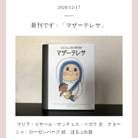
2020
/
12
/
17
新刊です : 「マザーテレサ」
マリア・イサベル・サンチェス・ベガラ 文 ナター
シャ・ローゼンバーグ 絵 ほるぷ出版