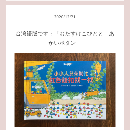
2020
/
12
/
21
台湾語版です : 「おたすけこびとと あ
かいボタン」