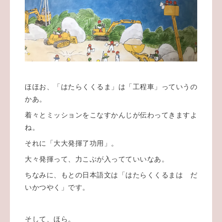
ほほお、「はたらくくるま」は「工程車」っていうの
かあ。
着々とミッションをこなすかんじが伝わってきますよ
ね。
それに「大大発揮了功用」。
大々発揮って、力こぶが入ってていいなあ。
ちなみに、もとの日本語文は「はたらくくるまは だ
いかつやく」です。
そして、ほら。