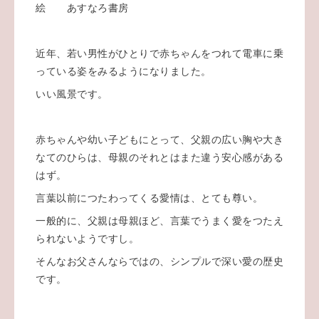
絵 あすなろ書房
近年、若い男性がひとりで赤ちゃんをつれて電車に乗
っている姿をみるようになりました。
いい風景です。
赤ちゃんや幼い子どもにとって、父親の広い胸や大き
なてのひらは、母親のそれとはまた違う安心感がある
はず。
言葉以前につたわってくる愛情は、とても尊い。
一般的に、父親は母親ほど、言葉でうまく愛をつたえ
られないようですし。
そんなお父さんならではの、シンプルで深い愛の歴史
です。