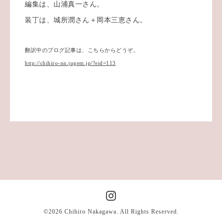
編集は、山浦真一さん。
装丁は、城所潤さん＋岡本三恵さん。
翻訳中のブログ記事は、こちらからどうぞ。
http://chihiro-nn.jugem.jp/?eid=113
©2026
Chihiro Nakagawa
. All Rights Reserved.