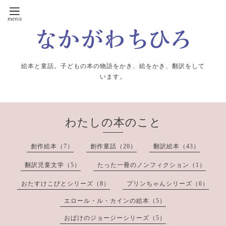
絵本と童話。子どもの本の物語をかき、絵をかき、翻訳をして
います。
わたしの本のこと
創作絵本（7）
創作童話（20）
翻訳絵本（43）
翻訳児童文学（5）
たった一冊のノンフィクション（1）
おたすけこびとシリーズ（8）
プリンちゃんシリーズ（6）
エロール・ル・カインの絵本（5）
おばけのジョージーシリーズ（5）