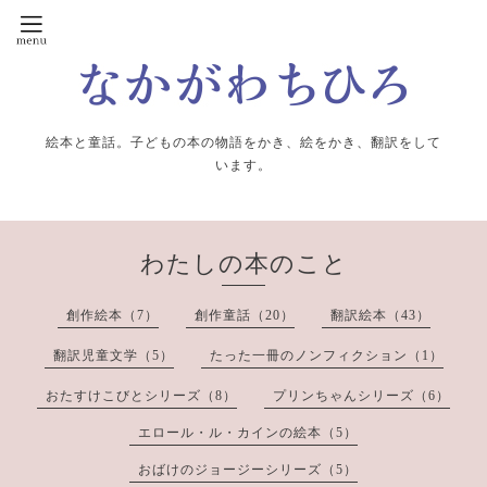
絵本と童話。子どもの本の物語をかき、絵をかき、翻訳をして
います。
わたしの本のこと
創作絵本（7）
創作童話（20）
翻訳絵本（43）
翻訳児童文学（5）
たった一冊のノンフィクション（1）
おたすけこびとシリーズ（8）
プリンちゃんシリーズ（6）
エロール・ル・カインの絵本（5）
おばけのジョージーシリーズ（5）