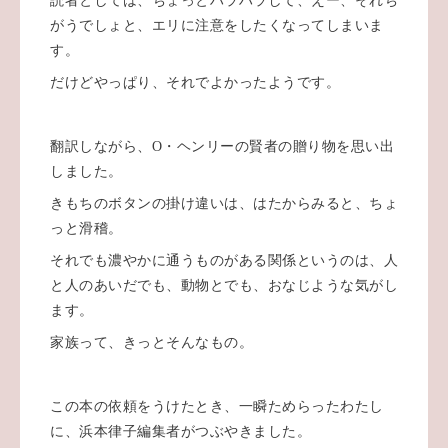
読者としては、ちょっとハラハラして、えー、それち
がうでしょと、エリに注意をしたくなってしまいま
す。
だけどやっぱり、それでよかったようです。
翻訳しながら、O・ヘンリーの賢者の贈り物を思い出
しました。
きもちのボタンの掛け違いは、はたからみると、ちょ
っと滑稽。
それでも濃やかに通うものがある関係というのは、人
と人のあいだでも、動物とでも、おなじような気がし
ます。
家族って、きっとそんなもの。
この本の依頼をうけたとき、一瞬ためらったわたし
に、浜本律子編集者がつぶやきました。