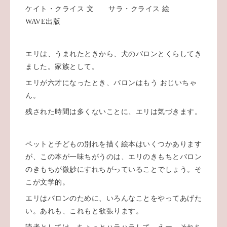
ケイト・クライス 文 サラ・クライス 絵
WAVE出版
エリは、うまれたときから、犬のバロンとくらしてき
ました。家族として。
エリが六才になったとき、バロンはもう おじいちゃ
ん。
残された時間は多くないことに、エリは気づきます。
ペットと子どもの別れを描く絵本はいくつかあります
が、この本が一味ちがうのは、エリのきもちとバロン
のきもちが微妙にすれちがっていることでしょう。そ
こが文学的。
エリはバロンのために、いろんなことをやってあげた
い。あれも、これもと欲張ります。