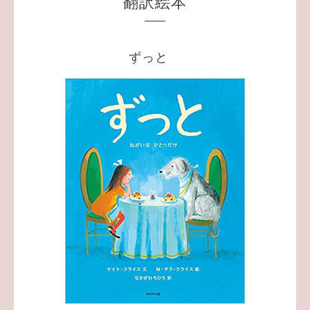
翻訳絵本
ずっと