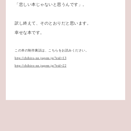
「悲しい本じゃないと思うんです」。
訳し終えて、そのとおりだと思います。
幸せな本です。
この本の制作裏話は、こちらをお読みください。
http://chihiro-nn.jugem.jp/?eid=13
http://chihiro-nn.jugem.jp/?eid=22