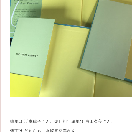
編集は 浜本律子さん。復刊担当編集は 白田久美さん。
装丁は どちらも、水崎真奈美さん。