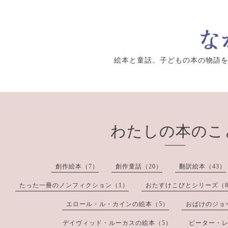
絵本と童話。子どもの本の物語
わたしの本のこ
創作絵本（7）
創作童話（20）
翻訳絵本（43）
たった一冊のノンフィクション（1）
おたすけこびとシリーズ（
エロール・ル・カインの絵本（5）
おばけのジョ
デイヴィッド・ルーカスの絵本（5）
ピーター・レ