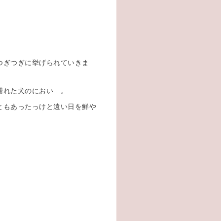
つぎつぎに挙げられていきま
濡れた犬のにおい…。
ともあったっけと遠い日を鮮や