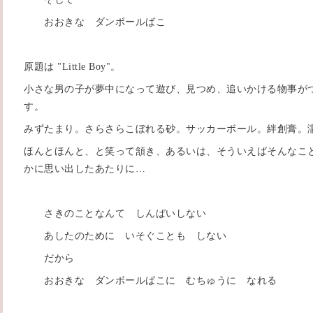
おおきな ダンボールばこ
原題は "Little Boy"。
小さな男の子が夢中になって遊び、見つめ、追いかける物事が
す。
みずたまり。さらさらこぼれる砂。サッカーボール。絆創膏。
ほんとほんと、と笑って頷き、あるいは、そういえばそんなこ
かに思い出したあたりに…
さきのことなんて しんぱいしない
あしたのために いそぐことも しない
だから
おおきな ダンボールばこに むちゅうに なれる