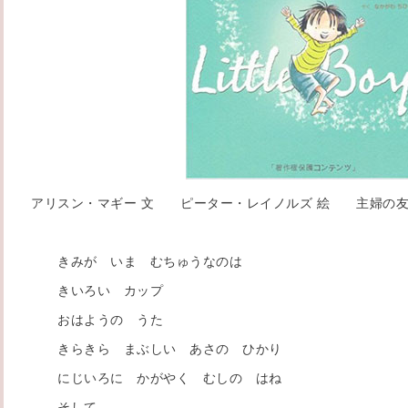
アリスン・マギー 文 ピーター・レイノルズ 絵 主婦の
きみが いま むちゅうなのは
きいろい カップ
おはようの うた
きらきら まぶしい あさの ひかり
にじいろに かがやく むしの はね
そして