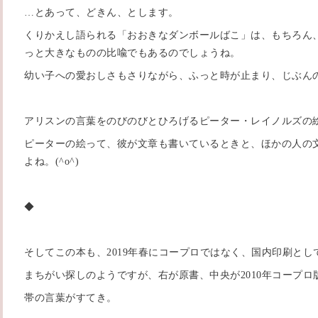
…とあって、どきん、とします。
くりかえし語られる「おおきなダンボールばこ」は、もちろん
っと大きなものの比喩でもあるのでしょうね。
幼い子への愛おしさもさりながら、ふっと時が止まり、じぶん
アリスンの言葉をのびのびとひろげるピーター・レイノルズの
ピーターの絵って、彼が文章も書いているときと、ほかの人の
よね。(^o^)
◆
そしてこの本も、2019年春にコープロではなく、国内印刷とし
まちがい探しのようですが、右が原書、中央が2010年コープ
帯の言葉がすてき。