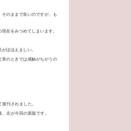
、そのままで良いのですが、も
の現在をみつめてしまいます。
絵がほほえましい。
文章のときでは感触がちがうの
て復刊されました。
ロ版、左が今回の新版です。