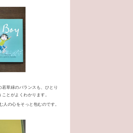
の若草緑のバランスも、ひとり
うことがよくわかります。
む人の心をそっと包むのです。