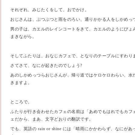
それぞれ、みじたくをして、おでかけ。
おじさんは、ぶつぶつと雨をのろい、通りかかる人をしかめっ
男の子は、カエルのレインコートをきて、カエルのようにぴょ
まきながら。
そしてふたりは、おなじカフェで、となりのテーブルにすわり
さてさて、なにが起きたのでしょう?
あのしかめっつらおじさんが、帰り道ではケロケロわらい、水
きますよ。
ところで。
ふたりが行き会わせたカフェの名前は「あめでもはれでもカフェ」。原文は
ェだから、まあ、文字どおりの翻訳です。
でも、英語の rain or shine には「晴雨にかかわらず、な