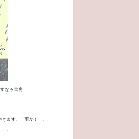
すなろ書房
やきます。「雨か！」。
！」。