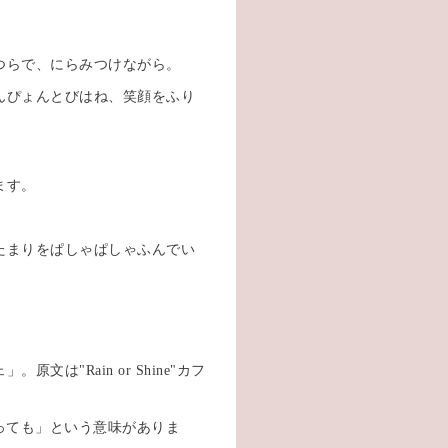
つらで、にらみつけながら。
んぴょんとびはね、笑顔をふり
ます。
たまりをぱしゃぱしゃふんでい
"Rain or Shine"カフ
にがあっても」という意味がありま