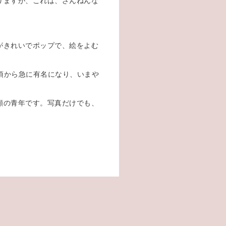
りますが、これは、ざんねんな
がきれいでポップで、絵をよむ
の頃から急に有名になり、いまや
顔の青年です。写真だけでも、