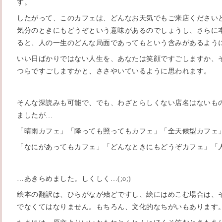
す。
したがって、このカフェは、どんなお天気でもご来店ください
気分のときにもどうぞという意味があるのでしょうし、さらに
ると、人の一生のどんな局面であってもという含みがあるよう
いい日ばかりではない人生を、あなたは笑顔ですごしますか、
つらですごしますかと、ささやいているように思われます。
そんな深読みも可能で、でも、わざとらしくない店名はないも
ましたが…
「晴雨カフェ」「降っても照ってもカフェ」「全天候型カフェ
「なにがあってもカフェ」「どんなときにもどうぞカフェ」「
…あきらめました。しくしく…(;o;)
絵本の翻訳は、ひらがなが殆どですし、絵にはめこむ場合は、
でなくてはなりません。もちろん、文化的なちがいもあります