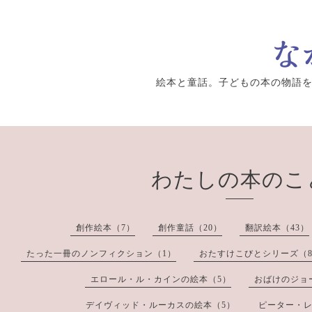
絵本と童話。子どもの本の物語
わたしの本のこ
創作絵本（7）
創作童話（20）
翻訳絵本（43）
たった一冊のノンフィクション（1）
おたすけこびとシリーズ（
エロール・ル・カインの絵本（5）
おばけのジョ
デイヴィッド・ルーカスの絵本（5）
ピーター・レ