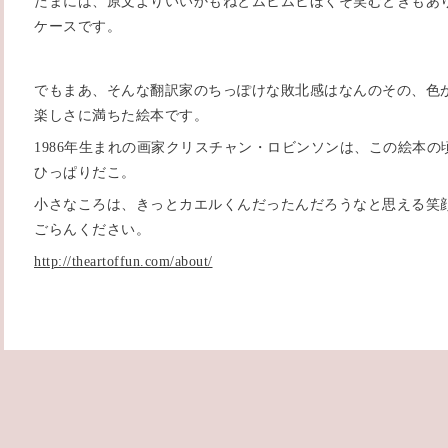
たまには、原文よりいいかもねとムヒムヒほくそ笑むときもあ
ケースです。
でもまあ、そんな翻訳家のちっぽけな敗北感はなんのその、色
楽しさに満ちた絵本です。
1986年生まれの画家クリスチャン・ロビンソンは、この絵本
ひっぱりだこ。
小さなころは、きっとカエルくんだったんだろうなと思える笑
ごらんください。
http://theartoffun.com/about/