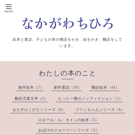
絵本と童話。子どもの本の物語をかき、絵をかき、翻訳をして
います。
わたしの本のこと
創作絵本（7）
創作童話（20）
翻訳絵本（43）
翻訳児童文学（5）
たった一冊のノンフィクション（1）
おたすけこびとシリーズ（8）
プリンちゃんシリーズ（6）
エロール・ル・カインの絵本（5）
おばけのジョージーシリーズ（5）