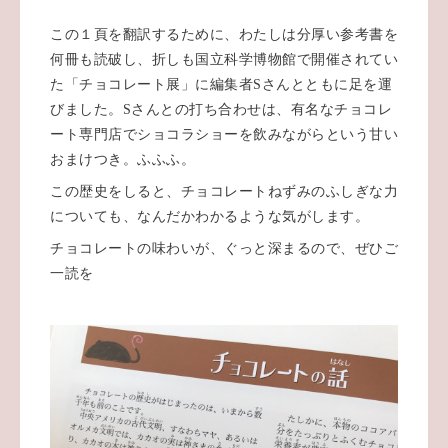
この１頁を翻訳するために、わたしは分厚い参考書を
何冊も読破し、折しも国立科学博物館で開催されてい
た「チョコレート展」に編集者
S
さんとともに足を運
びました。
S
さんとの打ち合わせは、有名なチョコレ
ート専門店でショコラショーを飲みながらという甘い
おまけつき。ふふふ。
この歴史をしると、チョコレートねずみのふしぎな力
についても、なんだかわかるような気がします。
チョコレートの味わいが、ぐっと深まるので、ぜひご
一読を