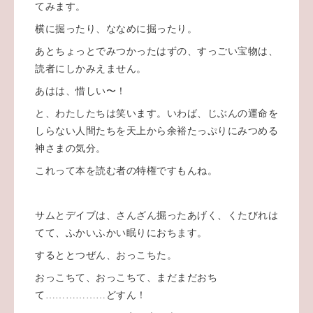
てみます。
横に掘ったり、ななめに掘ったり。
あとちょっとでみつかったはずの、すっごい宝物は、
読者にしかみえません。
あはは、惜しい〜！
と、わたしたちは笑います。いわば、じぶんの運命を
しらない人間たちを天上から余裕たっぷりにみつめる
神さまの気分。
これって本を読む者の特権ですもんね。
サムとデイブは、さんざん掘ったあげく、くたびれは
てて、ふかいふかい眠りにおちます。
するととつぜん、おっこちた。
おっこちて、おっこちて、まだまだおち
て………………どすん！