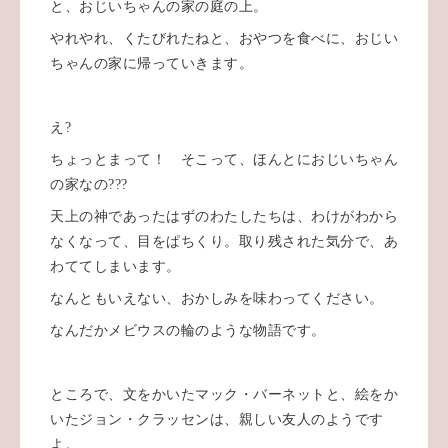
と、おじいちゃんの家の庭の上。
やれやれ、くたびれたねと、おやつを食べに、おじい
ちゃんの家に帰っていきます。
え?
ちょっとまって！ そこって、ほんとにおじいちゃん
の家なの???
天上の神であったはずのわたしたちは、わけがわから
なくなって、目をぱちくり。取り残された気分で、あ
わててしまいます。
なんともいえない、おかしみを味わってください。
なんだかメビウスの輪のような物語です。
ところで、文をかいたマック・バーネットと、絵をか
いたジョン・クラッセンは、親しい友人のようです
よ。