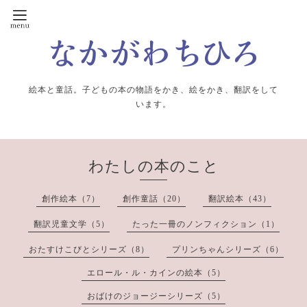
絵本と童話。子どもの本の物語をかき、絵をかき、翻訳をして
います。
わたしの本のこと
創作絵本（7）
創作童話（20）
翻訳絵本（43）
翻訳児童文学（5）
たった一冊のノンフィクション（1）
おたすけこびとシリーズ（8）
プリンちゃんシリーズ（6）
エロール・ル・カインの絵本（5）
おばけのジョージーシリーズ（5）