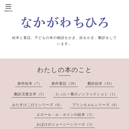
絵本と童話。子どもの本の物語をかき、絵をかき、翻訳をして
います。
わたしの本のこと
創作絵本（7）
創作童話（20）
翻訳絵本（43）
翻訳児童文学（5）
たった一冊のノンフィクション（1）
おたすけこびとシリーズ（8）
プリンちゃんシリーズ（6）
エロール・ル・カインの絵本（5）
おばけのジョージーシリーズ（5）