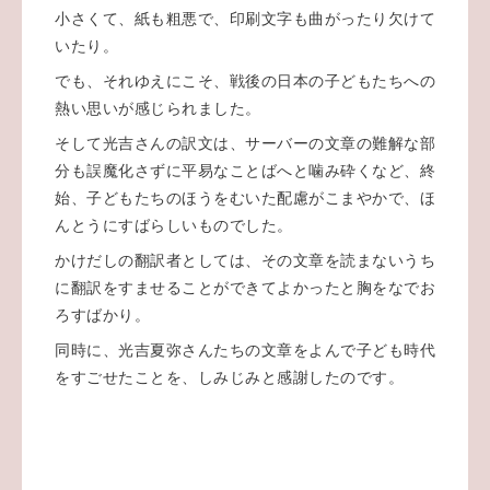
小さくて、紙も粗悪で、印刷文字も曲がったり欠けて
いたり。
でも、それゆえにこそ、戦後の日本の子どもたちへの
熱い思いが感じられました。
そして光吉さんの訳文は、サーバーの文章の難解な部
分も誤魔化さずに平易なことばへと噛み砕くなど、終
始、子どもたちのほうをむいた配慮がこまやかで、ほ
んとうにすばらしいものでした。
かけだしの翻訳者としては、その文章を読まないうち
に翻訳をすませることができてよかったと胸をなでお
ろすばかり。
同時に、光吉夏弥さんたちの文章をよんで子ども時代
をすごせたことを、しみじみと感謝したのです。