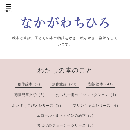
絵本と童話。子どもの本の物語をかき、絵をかき、翻訳をして
います。
わたしの本のこと
創作絵本（7）
創作童話（20）
翻訳絵本（43）
翻訳児童文学（5）
たった一冊のノンフィクション（1）
おたすけこびとシリーズ（8）
プリンちゃんシリーズ（6）
エロール・ル・カインの絵本（5）
おばけのジョージーシリーズ（5）