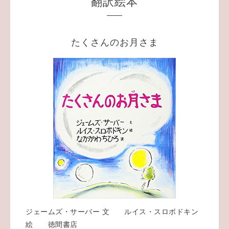
翻訳絵本
たくさんのお月さま
ジェームズ・サーバー 文 ルイス・スロボドキン
絵 徳間書店