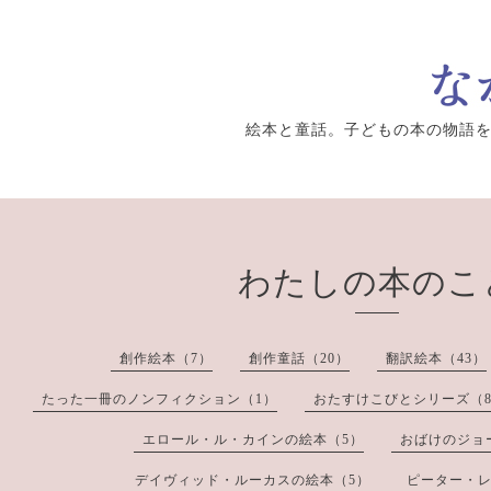
絵本と童話。子どもの本の物語
わたしの本のこ
創作絵本（7）
創作童話（20）
翻訳絵本（43）
たった一冊のノンフィクション（1）
おたすけこびとシリーズ（
エロール・ル・カインの絵本（5）
おばけのジョ
デイヴィッド・ルーカスの絵本（5）
ピーター・レ