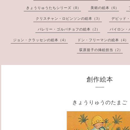
きょうりゅうたちシリーズ（8）
美術の絵本（6）
クリスチャン・ロビンソンの絵本（3）
デビッド・
バレリー・ゴルバチョフの絵本（2）
バイロン・
ジョン・クラッセンの絵本（4）
ドン・フリーマンの絵本（4）
荻原規子の挿絵担当（2）
創作絵本
きょうりゅうのたまご