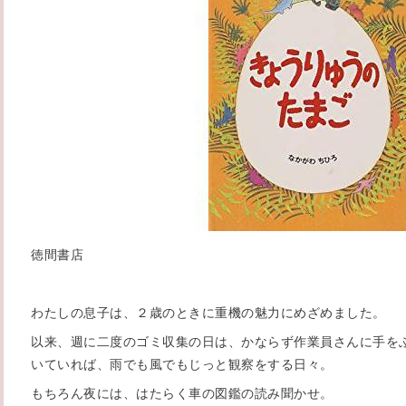
徳間書店
わたしの息子は、２歳のときに重機の魅力にめざめました。
以来、週に二度のゴミ収集の日は、かならず作業員さんに手を
いていれば、雨でも風でもじっと観察をする日々。
もちろん夜には、はたらく車の図鑑の読み聞かせ。