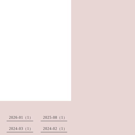
2026-01（1）
2025-08（1）
2024-03（1）
2024-02（1）