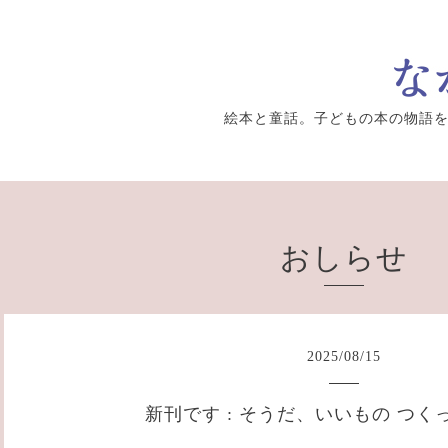
絵本と童話。子どもの本の物語
おしらせ
2025
/
08
/
15
新刊です : そうだ、いいもの つくっ