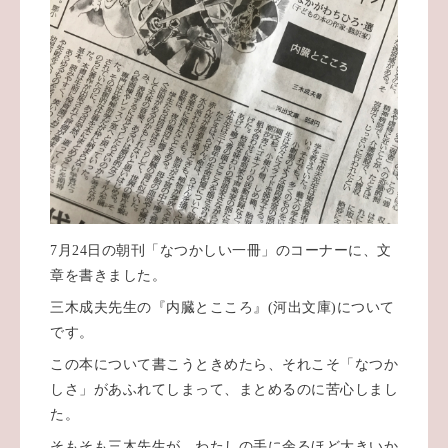
7月24日の朝刊「なつかしい一冊」のコーナーに、文
章を書きました。
三木成夫先生の『内臓とこころ』(河出文庫)について
です。
この本について書こうときめたら、それこそ「なつか
しさ」があふれてしまって、まとめるのに苦心しまし
た。
そもそも三木先生が、わたしの手に余るほど大きいか