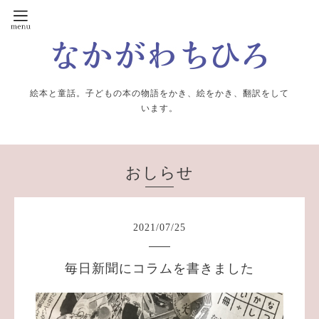
絵本と童話。子どもの本の物語をかき、絵をかき、翻訳をして
います。
おしらせ
2021
/
07
/
25
毎日新聞にコラムを書きました