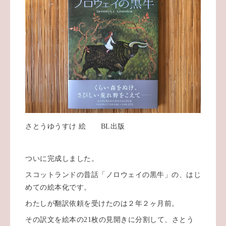
さとうゆうすけ 絵 BL出版
ついに完成しました。
スコットランドの昔話「ノロウェイの黒牛」の、はじ
めての絵本化です。
わたしが翻訳依頼を受けたのは２年２ヶ月前。
その訳文を絵本の21枚の見開きに分割して、さとう