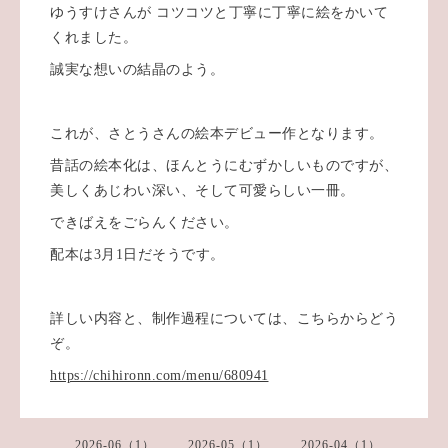
ゆうすけさんが コツコツと丁寧に丁寧に絵をかいて
くれました。
誠実な想いの結晶のよう。
これが、さとうさんの絵本デビュー作となります。
昔話の絵本化は、ほんとうにむずかしいものですが、
美しくあじわい深い、そして可愛らしい一冊。
できばえをごらんください。
配本は3月1日だそうです。
詳しい内容と、制作過程については、こちらからどう
ぞ。
https://chihironn.com/menu/680941
2026-06（1）
2026-05（1）
2026-04（1）