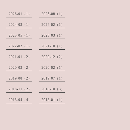
2026-01（1）
2025-08（1）
2024-03（1）
2024-02（1）
2023-05（1）
2023-03（1）
2022-02（1）
2021-10（1）
2021-01（2）
2020-12（2）
2020-03（2）
2020-02（1）
2019-08（2）
2019-07（1）
2018-11（2）
2018-10（3）
2018-04（4）
2018-01（1）