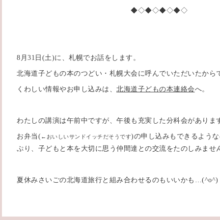
◆◇◆◇◆◇◆◇
8月31日(土)に、札幌でお話をします。
北海道子どもの本のつどい・札幌大会に呼んでいただいたから
くわしい情報やお申し込みは、
北海道子どもの本連絡会
へ。
わたしの講演は午前中ですが、午後も充実した分科会がありま
お弁当(
)の申し込みもできるよう
←おいしいサンドイッチだそうです
ぷり、子どもと本を大切に思う仲間達との交流をたのしみませ
夏休みさいごの北海道旅行と組み合わせるのもいいかも…(^o^)