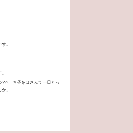
です。
す。
なので、お昼をはさんで一日たっ
んか。