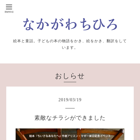
絵本と童話。子どもの本の物語をかき、絵をかき、翻訳をして
います。
おしらせ
2019
/
03
/
19
素敵なチラシができました