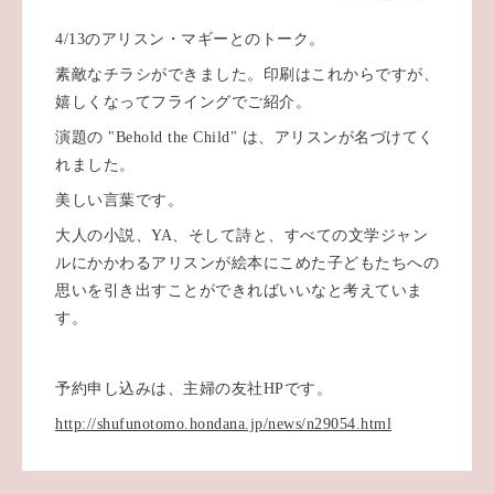
4/13のアリスン・マギーとのトーク。
素敵なチラシができました。印刷はこれからですが、
嬉しくなってフライングでご紹介。
演題の "Behold the Child" は、アリスンが名づけてく
れました。
美しい言葉です。
大人の小説、YA、そして詩と、すべての文学ジャン
ルにかかわるアリスンが絵本にこめた子どもたちへの
思いを引き出すことができればいいなと考えていま
す。
予約申し込みは、主婦の友社HPです。
http://shufunotomo.hondana.jp/news/n29054.html