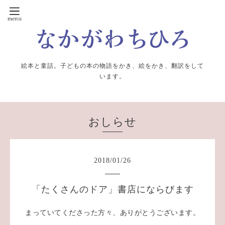
絵本と童話。子どもの本の物語をかき、絵をかき、翻訳をして
います。
おしらせ
2018
/
01
/
26
「たくさんのドア」書店にならびます
まっていてくださった方々、ありがとうございます。